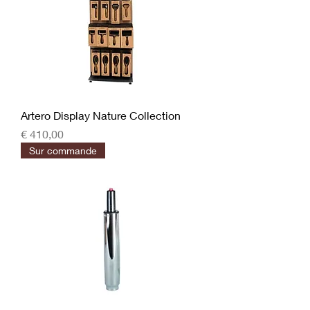
Artero Display Nature Collection
Prijs
€ 410,00
Sur commande