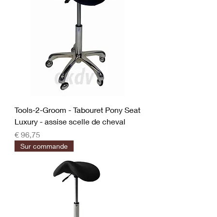
Tools-2-Groom - Tabouret Pony Seat
Luxury - assise scelle de cheval
Prijs
€ 96,75
Sur commande