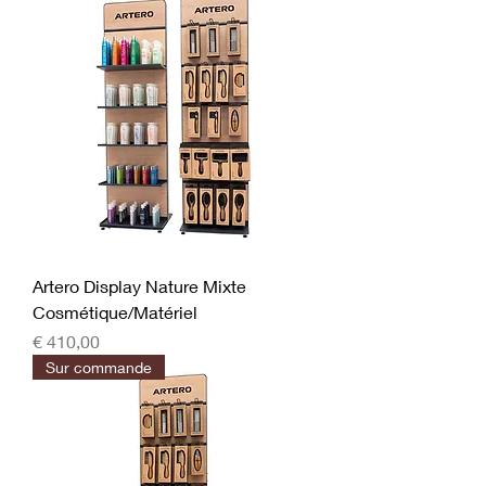
Artero Display Nature Mixte
Cosmétique/Matériel
Prijs
€ 410,00
Sur commande